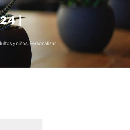
24 |
tos y niños. Personalizar