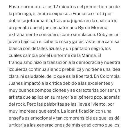
Posteriormente, a los 12 minutos del primer tiempo de
la prórroga, el árbitro expulsó a Francesco Totti por
doble tarjeta amarilla, tras una jugada en la cual sufrió
un penalti que el juez ecuatoriano Byron Moreno
extrañamente consideró como simulación. Coby es un
joven bajo con el cabello rosa y gafas, viste una camisa
blanca con detalles azules y un pantalón negro, los
cuales cambia por el uniforme de la Marina. El
franquismo hizo la transición a la democracia y nuestra
izquierda continúa siendo prebélica y no tiene una idea
clara, ni saludable, de lo que es la libertad. En Colombia,
Juanes impactó a la crítica debido a las excelentes y
muy buenos composiciones y se caracteriza por ser un
artista que aplica en su mayoría el género pop, además
del rock. Pero las palabritas se las lleva el viento, por
muy impresas que estén. La identificación con una
enseña es emocional y tan comprensible es que les dé
urticaria a las generaciones de más edad como que los