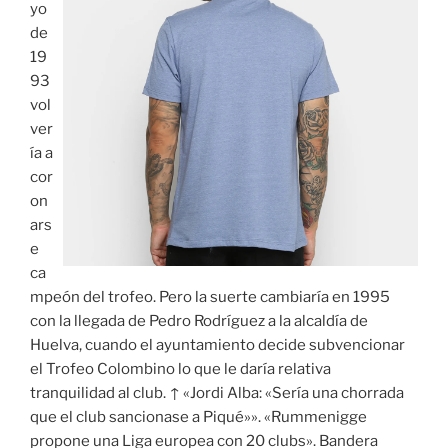
yo
de
19
93
vol
ver
ía a
cor
on
ars
e
ca
mpeón del trofeo. Pero la suerte cambiaría en 1995
con la llegada de Pedro Rodríguez a la alcaldía de
Huelva, cuando el ayuntamiento decide subvencionar
el Trofeo Colombino lo que le daría relativa
tranquilidad al club. ↑ «Jordi Alba: «Sería una chorrada
que el club sancionase a Piqué»». «Rummenigge
propone una Liga europea con 20 clubs». Bandera