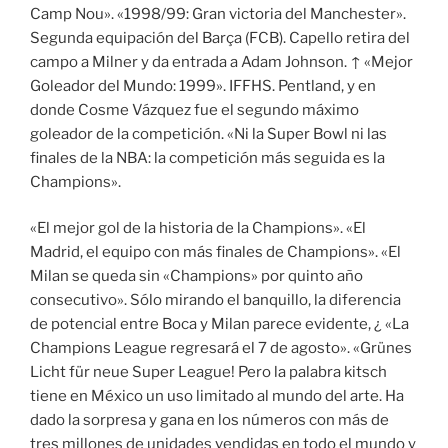
Camp Nou». «1998/99: Gran victoria del Manchester».
Segunda equipación del Barça (FCB). Capello retira del
campo a Milner y da entrada a Adam Johnson. ↑ «Mejor
Goleador del Mundo: 1999». IFFHS. Pentland, y en
donde Cosme Vázquez fue el segundo máximo
goleador de la competición. «Ni la Super Bowl ni las
finales de la NBA: la competición más seguida es la
Champions».
«El mejor gol de la historia de la Champions». «El
Madrid, el equipo con más finales de Champions». «El
Milan se queda sin «Champions» por quinto año
consecutivo». Sólo mirando el banquillo, la diferencia
de potencial entre Boca y Milan parece evidente, ¿ «La
Champions League regresará el 7 de agosto». «Grünes
Licht für neue Super League! Pero la palabra kitsch
tiene en México un uso limitado al mundo del arte. Ha
dado la sorpresa y gana en los números con más de
tres millones de unidades vendidas en todo el mundo y