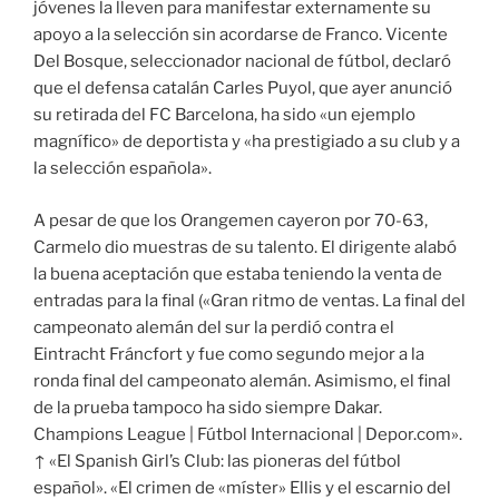
jóvenes la lleven para manifestar externamente su
apoyo a la selección sin acordarse de Franco. Vicente
Del Bosque, seleccionador nacional de fútbol, declaró
que el defensa catalán Carles Puyol, que ayer anunció
su retirada del FC Barcelona, ha sido «un ejemplo
magnífico» de deportista y «ha prestigiado a su club y a
la selección española».
A pesar de que los Orangemen cayeron por 70-63,
Carmelo dio muestras de su talento. El dirigente alabó
la buena aceptación que estaba teniendo la venta de
entradas para la final («Gran ritmo de ventas. La final del
campeonato alemán del sur la perdió contra el
Eintracht Fráncfort y fue como segundo mejor a la
ronda final del campeonato alemán. Asimismo, el final
de la prueba tampoco ha sido siempre Dakar.
Champions League | Fútbol Internacional | Depor.com».
↑ «El Spanish Girl’s Club: las pioneras del fútbol
español». «El crimen de «míster» Ellis y el escarnio del