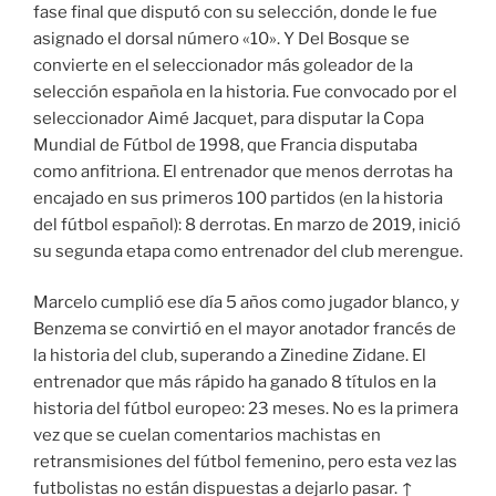
fase final que disputó con su selección, donde le fue
asignado el dorsal número «10». Y Del Bosque se
convierte en el seleccionador más goleador de la
selección española en la historia. Fue convocado por el
seleccionador Aimé Jacquet, para disputar la Copa
Mundial de Fútbol de 1998, que Francia disputaba
como anfitriona. El entrenador que menos derrotas ha
encajado en sus primeros 100 partidos (en la historia
del fútbol español): 8 derrotas. En marzo de 2019, inició
su segunda etapa como entrenador del club merengue.
Marcelo cumplió ese día 5 años como jugador blanco, y
Benzema se convirtió en el mayor anotador francés de
la historia del club, superando a Zinedine Zidane. El
entrenador que más rápido ha ganado 8 títulos en la
historia del fútbol europeo: 23 meses. No es la primera
vez que se cuelan comentarios machistas en
retransmisiones del fútbol femenino, pero esta vez las
futbolistas no están dispuestas a dejarlo pasar. ↑