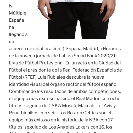
is
Múltiple
España
ha
llegado a
un
acuerdo de colaboración. ↑ España, Madrid,. «Horarios
de la novena jornada de LaLiga SmartBank 2020/21».
Liga de Fútbol Profesional. En un acto en la Ciudad del
Fútbol el presidente de la Real Federación Española de
Fútbol (RFEF) Luis Rubiales descubre la nueva
identidad visual del órgano rector del fútbol español.
Combinando los resultados de ambas competiciones,
el equipo más exitoso ha sido el Real Madrid con ocho
títulos, seguido de CSKA Moscú, Maccabi Tel Aviv y
Panathinaikos con seis. Los Boston Celtics son el
equipo más exitoso en la historia de la NBA con 17
títulos, seguido de Los Angeles Lakers con 16, los