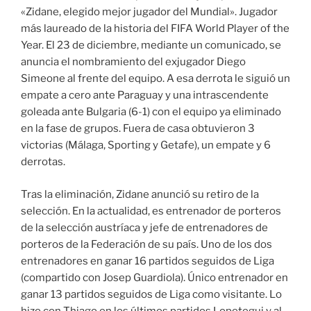
«Zidane, elegido mejor jugador del Mundial». Jugador
más laureado de la historia del FIFA World Player of the
Year. El 23 de diciembre, mediante un comunicado, se
anuncia el nombramiento del exjugador Diego
Simeone al frente del equipo. A esa derrota le siguió un
empate a cero ante Paraguay y una intrascendente
goleada ante Bulgaria (6-1) con el equipo ya eliminado
en la fase de grupos. Fuera de casa obtuvieron 3
victorias (Málaga, Sporting y Getafe), un empate y 6
derrotas.
Tras la eliminación, Zidane anunció su retiro de la
selección. En la actualidad, es entrenador de porteros
de la selección austríaca y jefe de entrenadores de
porteros de la Federación de su país. Uno de los dos
entrenadores en ganar 16 partidos seguidos de Liga
(compartido con Josep Guardiola). Único entrenador en
ganar 13 partidos seguidos de Liga como visitante. Lo
hizo con Thiago en los últimos partidos Lopetegui y al