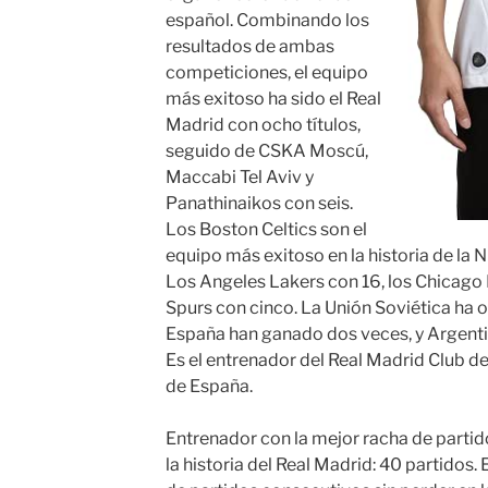
español. Combinando los
resultados de ambas
competiciones, el equipo
más exitoso ha sido el Real
Madrid con ocho títulos,
seguido de CSKA Moscú,
Maccabi Tel Aviv y
Panathinaikos con seis.
Los Boston Celtics son el
equipo más exitoso en la historia de la 
Los Angeles Lakers con 16, los Chicago B
Spurs con cinco. La Unión Soviética ha ob
España han ganado dos veces, y Argent
Es el entrenador del Real Madrid Club de
de España.
Entrenador con la mejor racha de partid
la historia del Real Madrid: 40 partidos.