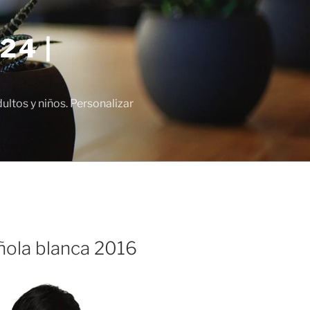
24 |
tos y niños. Personalizar
ñola blanca 2016