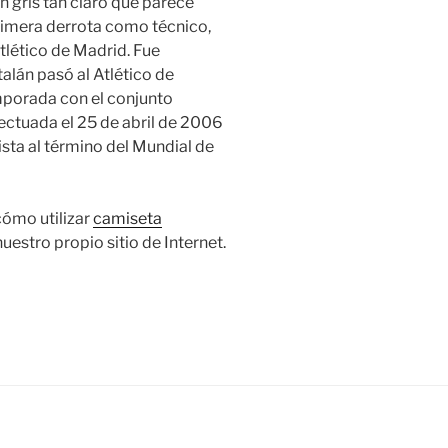
un gris tan claro que parece
 primera derrota como técnico,
 Atlético de Madrid. Fue
alán pasó al Atlético de
mporada con el conjunto
fectuada el 25 de abril de 2006
ista al término del Mundial de
cómo utilizar
camiseta
uestro propio sitio de Internet.