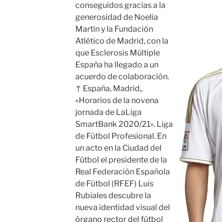
conseguidos gracias a la
generosidad de Noelia
Martín y la Fundación
Atlético de Madrid, con la
que Esclerosis Múltiple
España ha llegado a un
acuerdo de colaboración.
↑ España, Madrid,.
«Horarios de la novena
jornada de LaLiga
SmartBank 2020/21». Liga
de Fútbol Profesional. En
un acto en la Ciudad del
Fútbol el presidente de la
Real Federación Española
de Fútbol (RFEF) Luis
Rubiales descubre la
nueva identidad visual del
órgano rector del fútbol