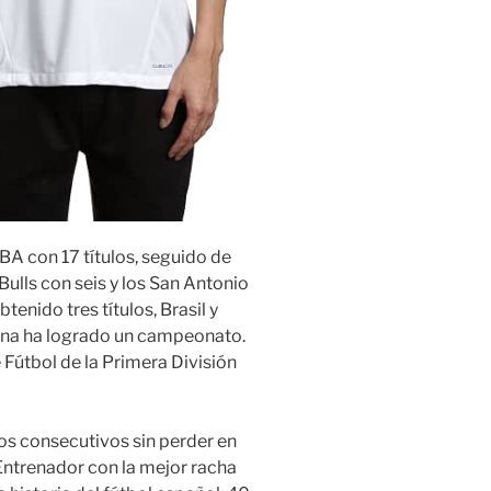
NBA con 17 títulos, seguido de
ulls con seis y los San Antonio
tenido tres títulos, Brasil y
ina ha logrado un campeonato.
 Fútbol de la Primera División
os consecutivos sin perder en
 Entrenador con la mejor racha