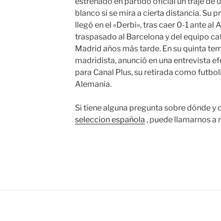
estrenado en partido oficial un traje de 
blanco si se mira a cierta distancia. Su
llegó en el «Derbi», tras caer 0-1 ante al
traspasado al Barcelona y del equipo cat
Madrid años más tarde. En su quinta te
madridista, anunció en una entrevista e
para Canal Plus, su retirada como futbol
Alemania.
Si tiene alguna pregunta sobre dónde y 
seleccion española
, puede llamarnos a n