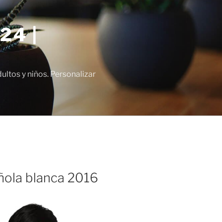
24 |
tos y niños. Personalizar
ñola blanca 2016