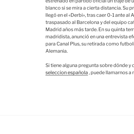
estrenado en partido oficial un traje de 
blanco si se mira a cierta distancia. Su
llegó en el «Derbi», tras caer 0-1 ante al
traspasado al Barcelona y del equipo cat
Madrid años más tarde. En su quinta te
madridista, anunció en una entrevista e
para Canal Plus, su retirada como futbol
Alemania.
Si tiene alguna pregunta sobre dónde y 
seleccion española
, puede llamarnos a n