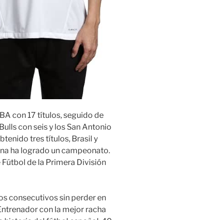
NBA con 17 títulos, seguido de
ulls con seis y los San Antonio
tenido tres títulos, Brasil y
ina ha logrado un campeonato.
 Fútbol de la Primera División
os consecutivos sin perder en
 Entrenador con la mejor racha