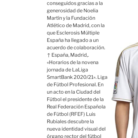
conseguidos gracias a la
generosidad de Noelia
Martín y la Fundación
Atlético de Madrid, con la
que Esclerosis Múltiple
España ha llegado a un
acuerdo de colaboración.
↑ España, Madrid,.
«Horarios de la novena
jornada de LaLiga
SmartBank 2020/21». Liga
de Fútbol Profesional. En
un acto en la Ciudad del
Fútbol el presidente de la
Real Federación Española
de Fútbol (RFEF) Luis
Rubiales descubre la
nueva identidad visual del
órgano rector del fútbol