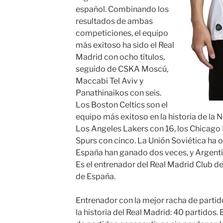
español. Combinando los
resultados de ambas
competiciones, el equipo
más exitoso ha sido el Real
Madrid con ocho títulos,
seguido de CSKA Moscú,
Maccabi Tel Aviv y
Panathinaikos con seis.
Los Boston Celtics son el
equipo más exitoso en la historia de la 
Los Angeles Lakers con 16, los Chicago B
Spurs con cinco. La Unión Soviética ha ob
España han ganado dos veces, y Argent
Es el entrenador del Real Madrid Club de
de España.
Entrenador con la mejor racha de partid
la historia del Real Madrid: 40 partidos.