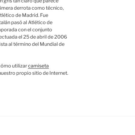
un gris tan claro que parece
 primera derrota como técnico,
 Atlético de Madrid. Fue
alán pasó al Atlético de
mporada con el conjunto
fectuada el 25 de abril de 2006
ista al término del Mundial de
cómo utilizar
camiseta
uestro propio sitio de Internet.