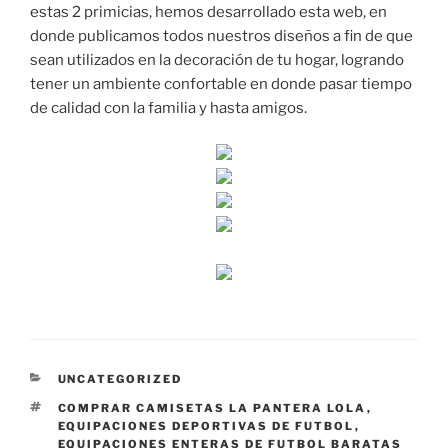
estas 2 primicias, hemos desarrollado esta web, en
donde publicamos todos nuestros diseños a fin de que
sean utilizados en la decoración de tu hogar, logrando
tener un ambiente confortable en donde pasar tiempo
de calidad con la familia y hasta amigos.
CATEGORÍAS
UNCATEGORIZED
ETIQUETAS
COMPRAR CAMISETAS LA PANTERA LOLA
,
EQUIPACIONES DEPORTIVAS DE FUTBOL
,
EQUIPACIONES ENTERAS DE FUTBOL BARATAS