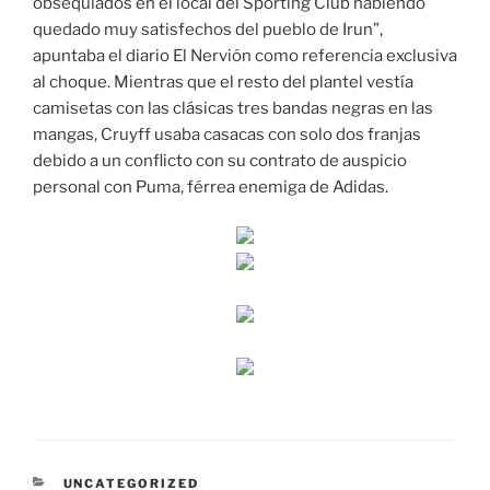
obsequiados en el local del Sporting Club habiendo
quedado muy satisfechos del pueblo de Irun”,
apuntaba el diario El Nervión como referencia exclusiva
al choque. Mientras que el resto del plantel vestía
camisetas con las clásicas tres bandas negras en las
mangas, Cruyff usaba casacas con solo dos franjas
debido a un conflicto con su contrato de auspicio
personal con Puma, férrea enemiga de Adidas.
CATEGORÍAS
UNCATEGORIZED