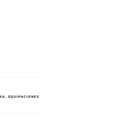
LVA
,
EQUIPACIONES