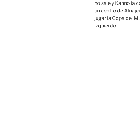
no sale y Kanno la 
un centro de Alnaje
jugar la Copa del M
izquierdo.