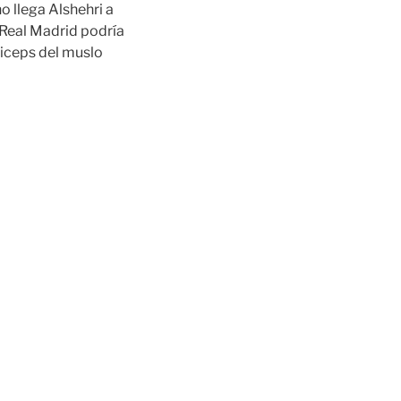
o llega Alshehri a
 Real Madrid podría
riceps del muslo