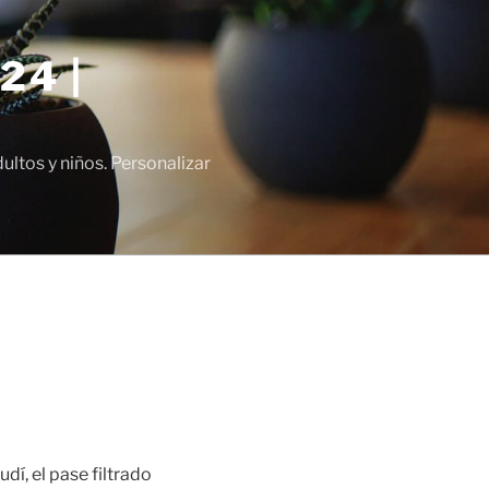
24 |
tos y niños. Personalizar
í, el pase filtrado