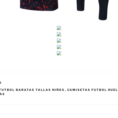
D
FUTBOL BARATAS TALLAS NIÑOS
,
CAMISETAS FUTBOL HUE
SAS