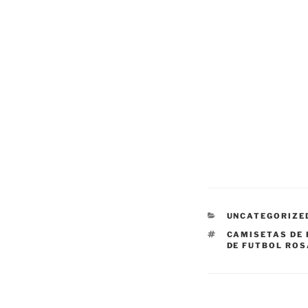
CATEGORÍAS
UNCATEGORIZE
ETIQUETAS
CAMISETAS DE 
DE FUTBOL RO