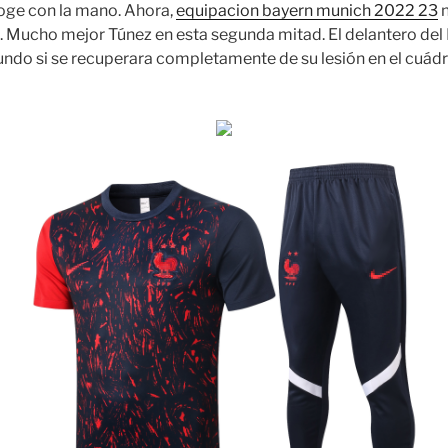
coge con la mano. Ahora,
equipacion bayern munich 2022 23
n
i. Mucho mejor Túnez en esta segunda mitad. El delantero del
undo si se recuperara completamente de su lesión en el cuád