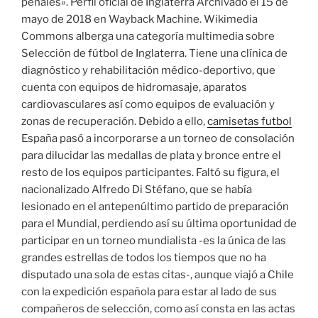
penales». Perfil oficial de Inglaterra Archivado el 15 de
mayo de 2018 en Wayback Machine. Wikimedia
Commons alberga una categoría multimedia sobre
Selección de fútbol de Inglaterra. Tiene una clínica de
diagnóstico y rehabilitación médico-deportivo, que
cuenta con equipos de hidromasaje, aparatos
cardiovasculares así como equipos de evaluación y
zonas de recuperación. Debido a ello,
camisetas futbol
España pasó a incorporarse a un torneo de consolación
para dilucidar las medallas de plata y bronce entre el
resto de los equipos participantes. Faltó su figura, el
nacionalizado Alfredo Di Stéfano, que se había
lesionado en el antepenúltimo partido de preparación
para el Mundial, perdiendo así su última oportunidad de
participar en un torneo mundialista -es la única de las
grandes estrellas de todos los tiempos que no ha
disputado una sola de estas citas-, aunque viajó a Chile
con la expedición española para estar al lado de sus
compañeros de selección, como así consta en las actas