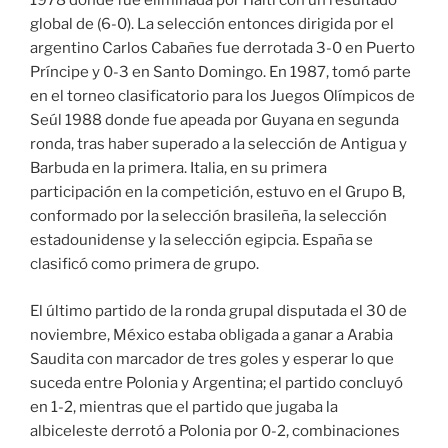
1978 donde fue eliminada por Haití con un resultado
global de (6-0). La selección entonces dirigida por el
argentino Carlos Cabañes fue derrotada 3-0 en Puerto
Príncipe y 0-3 en Santo Domingo. En 1987, tomó parte
en el torneo clasificatorio para los Juegos Olímpicos de
Seúl 1988 donde fue apeada por Guyana en segunda
ronda, tras haber superado a la selección de Antigua y
Barbuda en la primera. Italia, en su primera
participación en la competición, estuvo en el Grupo B,
conformado por la selección brasileña, la selección
estadounidense y la selección egipcia. España se
clasificó como primera de grupo.
El último partido de la ronda grupal disputada el 30 de
noviembre, México estaba obligada a ganar a Arabia
Saudita con marcador de tres goles y esperar lo que
suceda entre Polonia y Argentina; el partido concluyó
en 1-2, mientras que el partido que jugaba la
albiceleste derrotó a Polonia por 0-2, combinaciones