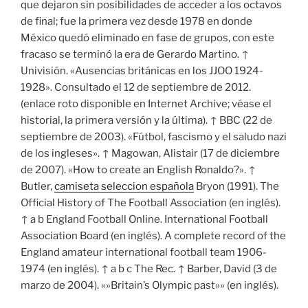
que dejaron sin posibilidades de acceder a los octavos
de final; fue la primera vez desde 1978 en donde
México quedó eliminado en fase de grupos, con este
fracaso se terminó la era de Gerardo Martino. ↑
Univisión. «Ausencias británicas en los JJOO 1924-
1928». Consultado el 12 de septiembre de 2012.
(enlace roto disponible en Internet Archive; véase el
historial, la primera versión y la última). ↑ BBC (22 de
septiembre de 2003). «Fútbol, fascismo y el saludo nazi
de los ingleses». ↑ Magowan, Alistair (17 de diciembre
de 2007). «How to create an English Ronaldo?». ↑
Butler,
camiseta seleccion española
Bryon (1991). The
Official History of The Football Association (en inglés).
↑ a b England Football Online. International Football
Association Board (en inglés). A complete record of the
England amateur international football team 1906-
1974 (en inglés). ↑ a b c The Rec. ↑ Barber, David (3 de
marzo de 2004). «»Britain’s Olympic past»» (en inglés).