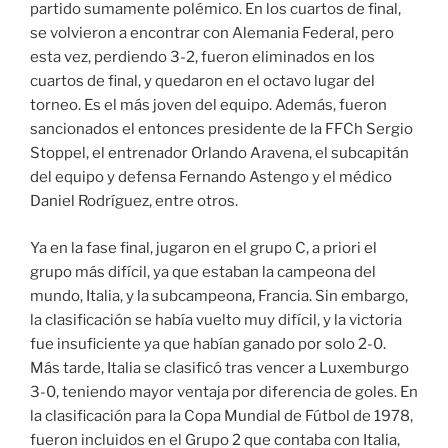
partido sumamente polémico. En los cuartos de final,
se volvieron a encontrar con Alemania Federal, pero
esta vez, perdiendo 3-2, fueron eliminados en los
cuartos de final, y quedaron en el octavo lugar del
torneo. Es el más joven del equipo. Además, fueron
sancionados el entonces presidente de la FFCh Sergio
Stoppel, el entrenador Orlando Aravena, el subcapitán
del equipo y defensa Fernando Astengo y el médico
Daniel Rodríguez, entre otros.
Ya en la fase final, jugaron en el grupo C, a priori el
grupo más difícil, ya que estaban la campeona del
mundo, Italia, y la subcampeona, Francia. Sin embargo,
la clasificación se había vuelto muy difícil, y la victoria
fue insuficiente ya que habían ganado por solo 2-0.
Más tarde, Italia se clasificó tras vencer a Luxemburgo
3-0, teniendo mayor ventaja por diferencia de goles. En
la clasificación para la Copa Mundial de Fútbol de 1978,
fueron incluidos en el Grupo 2 que contaba con Italia,