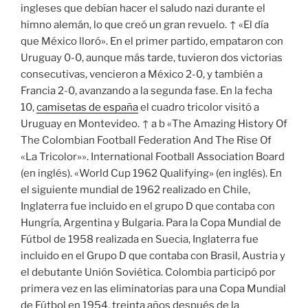
ingleses que debían hacer el saludo nazi durante el
himno alemán, lo que creó un gran revuelo. ↑ «El día
que México lloró». En el primer partido, empataron con
Uruguay 0-0, aunque más tarde, tuvieron dos victorias
consecutivas, vencieron a México 2-0, y también a
Francia 2-0, avanzando a la segunda fase. En la fecha
10,
camisetas de españa
el cuadro tricolor visitó a
Uruguay en Montevideo. ↑ a b «The Amazing History Of
The Colombian Football Federation And The Rise Of
«La Tricolor»». International Football Association Board
(en inglés). «World Cup 1962 Qualifying» (en inglés). En
el siguiente mundial de 1962 realizado en Chile,
Inglaterra fue incluido en el grupo D que contaba con
Hungría, Argentina y Bulgaria. Para la Copa Mundial de
Fútbol de 1958 realizada en Suecia, Inglaterra fue
incluido en el Grupo D que contaba con Brasil, Austria y
el debutante Unión Soviética. Colombia participó por
primera vez en las eliminatorias para una Copa Mundial
de Fútbol en 1954, treinta años después de la