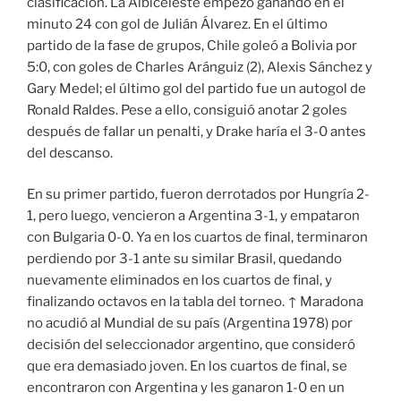
clasificación. La Albiceleste empezó ganando en el
minuto 24 con gol de Julián Álvarez. En el último
partido de la fase de grupos, Chile goleó a Bolivia por
5:0, con goles de Charles Aránguiz (2), Alexis Sánchez y
Gary Medel; el último gol del partido fue un autogol de
Ronald Raldes. Pese a ello, consiguió anotar 2 goles
después de fallar un penalti, y Drake haría el 3-0 antes
del descanso.
En su primer partido, fueron derrotados por Hungría 2-
1, pero luego, vencieron a Argentina 3-1, y empataron
con Bulgaria 0-0. Ya en los cuartos de final, terminaron
perdiendo por 3-1 ante su similar Brasil, quedando
nuevamente eliminados en los cuartos de final, y
finalizando octavos en la tabla del torneo. ↑ Maradona
no acudió al Mundial de su país (Argentina 1978) por
decisión del seleccionador argentino, que consideró
que era demasiado joven. En los cuartos de final, se
encontraron con Argentina y les ganaron 1-0 en un