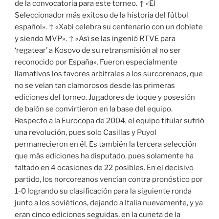
de la convocatoria para este torneo. ↑ «El
Seleccionador más exitoso de la historia del fútbol
español». ↑ «Xabi celebra su centenario con un doblete
y siendo MVP». ↑ «Así se las ingenió RTVE para
‘regatear’ a Kosovo de su retransmisión al no ser
reconocido por España». Fueron especialmente
llamativos los favores arbitrales a los surcorenaos, que
no se veían tan clamorosos desde las primeras
ediciones del torneo. Jugadores de toque y posesión
de balón se convirtieron en la base del equipo.
Respecto a la Eurocopa de 2004, el equipo titular sufrió
una revolución, pues solo Casillas y Puyol
permanecieron en él. Es también la tercera selección
que más ediciones ha disputado, pues solamente ha
faltado en 4 ocasiones de 22 posibles. En el decisivo
partido, los norcoreanos vencían contra pronóstico por
1-0 logrando su clasificación para la siguiente ronda
junto a los soviéticos, dejando a Italia nuevamente, y ya
eran cinco ediciones seguidas, en la cuneta de la