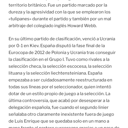
territorio británico. Fue un partido marcado por la
dureza y la agresividad con la que se emplearon los
«tulipanes» durante el partido y también por un mal
arbitraje del colegiado inglés Howard Webb.
En su último partido de clasificación, venció a Ucrania
por 0-1 en Kiev. España disputó la fase final de la
Eurocopa de 2012 de Polonia y Ucrania tras conseguir
la clasificación en el Grupo I. Tuvo como rivales a la
selección checa, la selección escocesa, la selección
lituana y la selección liechtensteiniana. España
empezaba a ser cuidadosamente reestructurada en
todas sus líneas por el seleccionador, quien intentó
dotar de un estilo propio de juego a la selección. La
última controversia, que acabó por desesperar a la
delegación española, fue cuando el segundo linier
señalaba otro claramente inexistente fuera de juego
de Luis Enrique que se quedaba solo en un mano a