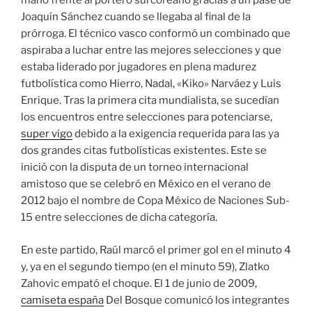
mano frente al portero surcoreano gracias a un pase de
Joaquín Sánchez cuando se llegaba al final de la
prórroga. El técnico vasco conformó un combinado que
aspiraba a luchar entre las mejores selecciones y que
estaba liderado por jugadores en plena madurez
futbolística como Hierro, Nadal, «Kiko» Narváez y Luis
Enrique. Tras la primera cita mundialista, se sucedían
los encuentros entre selecciones para potenciarse,
super vigo
debido a la exigencia requerida para las ya
dos grandes citas futbolísticas existentes. Este se
inició con la disputa de un torneo internacional
amistoso que se celebró en México en el verano de
2012 bajo el nombre de Copa México de Naciones Sub-
15 entre selecciones de dicha categoría.
En este partido, Raúl marcó el primer gol en el minuto 4
y, ya en el segundo tiempo (en el minuto 59), Zlatko
Zahovic empató el choque. El 1 de junio de 2009,
camiseta españa
Del Bosque comunicó los integrantes