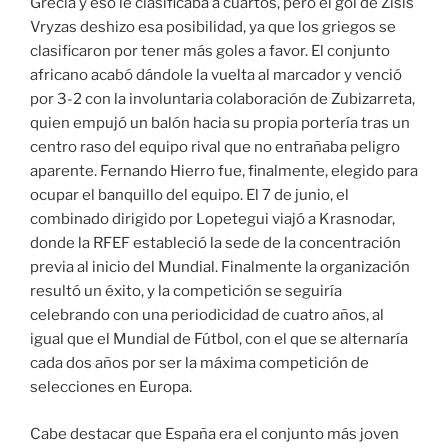
Grecia y eso le clasificaba a cuartos, pero el gol de Zisis
Vryzas deshizo esa posibilidad, ya que los griegos se
clasificaron por tener más goles a favor. El conjunto
africano acabó dándole la vuelta al marcador y venció
por 3-2 con la involuntaria colaboración de Zubizarreta,
quien empujó un balón hacia su propia portería tras un
centro raso del equipo rival que no entrañaba peligro
aparente. Fernando Hierro fue, finalmente, elegido para
ocupar el banquillo del equipo. El 7 de junio, el
combinado dirigido por Lopetegui viajó a Krasnodar,
donde la RFEF estableció la sede de la concentración
previa al inicio del Mundial. Finalmente la organización
resultó un éxito, y la competición se seguiría
celebrando con una periodicidad de cuatro años, al
igual que el Mundial de Fútbol, con el que se alternaría
cada dos años por ser la máxima competición de
selecciones en Europa.
Cabe destacar que España era el conjunto más joven