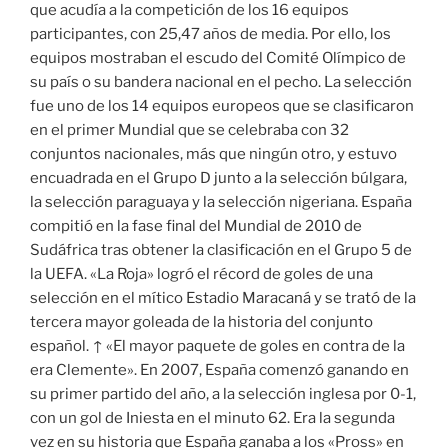
que acudía a la competición de los 16 equipos
participantes, con 25,47 años de media. Por ello, los
equipos mostraban el escudo del Comité Olímpico de
su país o su bandera nacional en el pecho. La selección
fue uno de los 14 equipos europeos que se clasificaron
en el primer Mundial que se celebraba con 32
conjuntos nacionales, más que ningún otro, y estuvo
encuadrada en el Grupo D junto a la selección búlgara,
la selección paraguaya y la selección nigeriana. España
compitió en la fase final del Mundial de 2010 de
Sudáfrica tras obtener la clasificación en el Grupo 5 de
la UEFA. «La Roja» logró el récord de goles de una
selección en el mítico Estadio Maracaná y se trató de la
tercera mayor goleada de la historia del conjunto
español. ↑ «El mayor paquete de goles en contra de la
era Clemente». En 2007, España comenzó ganando en
su primer partido del año, a la selección inglesa por 0-1,
con un gol de Iniesta en el minuto 62. Era la segunda
vez en su historia que España ganaba a los «Pross» en