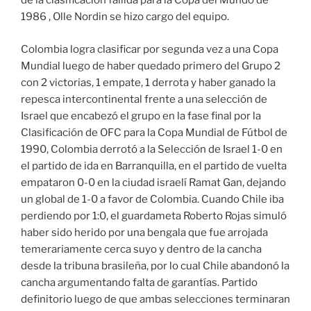
de la clasificación fallida para la Copa del Mundo de
1986 , Olle Nordin se hizo cargo del equipo.
Colombia logra clasificar por segunda vez a una Copa
Mundial luego de haber quedado primero del Grupo 2
con 2 victorias, 1 empate, 1 derrota y haber ganado la
repesca intercontinental frente a una selección de
Israel que encabezó el grupo en la fase final por la
Clasificación de OFC para la Copa Mundial de Fútbol de
1990, Colombia derrotó a la Selección de Israel 1-0 en
el partido de ida en Barranquilla, en el partido de vuelta
empataron 0-0 en la ciudad israelí Ramat Gan, dejando
un global de 1-0 a favor de Colombia. Cuando Chile iba
perdiendo por 1:0, el guardameta Roberto Rojas simuló
haber sido herido por una bengala que fue arrojada
temerariamente cerca suyo y dentro de la cancha
desde la tribuna brasileña, por lo cual Chile abandonó la
cancha argumentando falta de garantías. Partido
definitorio luego de que ambas selecciones terminaran