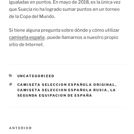
igualadas en puntos. En mayo de 2018, es la única vez
que Suecia no ha logrado sumar puntos en un torneo
de la Copa del Mundo.
Si tiene alguna pregunta sobre dónde y cómo utilizar
camiseta españa
, puede llamarnos a nuestro propio
sitio de Internet.
CATEGORÍAS
UNCATEGORIZED
ETIQUETAS
CAMISETA SELECCION ESPAÑOLA ORIGINAL
,
CAMISETA SELECCION ESPAÑOLA RUSIA
,
LA
SEGUNDA EQUIPACION DE ESPAÑA
Navegación
Entrada
ANTERIOR
de