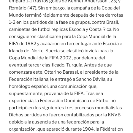
empató 1-1 tras los goles de Kennet Andersson (’23) y
Romário (’47). Sin embargo, la campaña de la Copa del
Mundo terminó rápidamente después de tres derrotas
1-2 en los partidos de la fase de grupos, contra Brasil,
camisetas de futbol replicas
Escocia y Costa Rica. No
consiguieron clasificarse para la Copa Mundial de la
FIFA de 1982 y acabaron en tercer lugar ante Escocia e
Irlanda del Norte. Suecia se clasificó invicta para la
Copa Mundial de la FIFA 2002 , por delante del
eventual tercer clasificado, Turquía. Antes de que
comenzara este, Ottarino Barassi, el presidente de la
Federación Italiana, le entregó a Sancho Dávila, su
homólogo español, una comunicación que,
supuestamente, provenía de la FIFA. Tras esa
experiencia, la Federación Dominicana de Fútbol no
participó en los siguientes tres procesos mundialistas.
Dichos partidos no fueron contabilizados por la KNVB
debido a la ausencia de una federación para la
organización, que apareció durante 1904, la Fédération