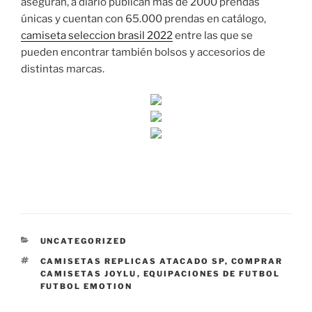
aseguran, a diario publican más de 2000 prendas
únicas y cuentan con 65.000 prendas en catálogo,
camiseta seleccion brasil 2022
entre las que se
pueden encontrar también bolsos y accesorios de
distintas marcas.
CATEGORÍAS
UNCATEGORIZED
ETIQUETAS
CAMISETAS REPLICAS ATACADO SP
,
COMPRAR
CAMISETAS JOYLU
,
EQUIPACIONES DE FUTBOL
FUTBOL EMOTION