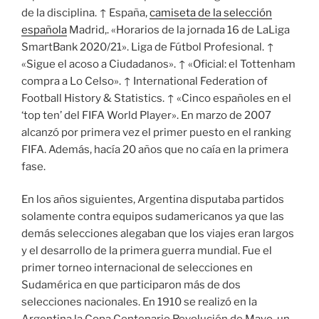
de la disciplina. ↑ España,
camiseta de la selección
española
Madrid,. «Horarios de la jornada 16 de LaLiga
SmartBank 2020/21». Liga de Fútbol Profesional. ↑
«Sigue el acoso a Ciudadanos». ↑ «Oficial: el Tottenham
compra a Lo Celso». ↑ International Federation of
Football History & Statistics. ↑ «Cinco españoles en el
‘top ten’ del FIFA World Player». En marzo de 2007
alcanzó por primera vez el primer puesto en el ranking
FIFA. Además, hacía 20 años que no caía en la primera
fase.
En los años siguientes, Argentina disputaba partidos
solamente contra equipos sudamericanos ya que las
demás selecciones alegaban que los viajes eran largos
y el desarrollo de la primera guerra mundial. Fue el
primer torneo internacional de selecciones en
Sudamérica en que participaron más de dos
selecciones nacionales. En 1910 se realizó en la