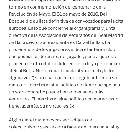
Argentina la Copa Centenario Revolución de Mayo, un
torneo en conmemoración del centenario de la
Revolución de Mayo. El 31 de mayo de 2016, Del
Bosque dio su lista definitiva de convocados para la cita
europea. En lo que concierne al organigrama y junta
directiva de la Asociación de Veteranos del Real Madrid
de Baloncesto, su presidente es Rafael Rullán. La
procedencia de los jugadores indica el anterior club
que poseía los derechos del jugador, pese a que este
proceda de otro club cedido, en caso de ya pertenecer
al Real Betis. No son una llamada al voto real (¿lo fue
alguna vez?) sino una manera de seguir nutriendo su
marca. El merchandising político no tiene que apelar a
un voto concreto: puede lanzar mensajes más
generales. El merchandising político norteamericano
tiene, además, otra virtud: es ágil.
Algún día, el matamoscas será objeto de
coleccionismo y esa es otra faceta del merchandising