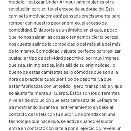
modelo Heatgear Under Armour para mujer es otra
revolución para evitar el exceso de sudoración. Esta
camiseta motivadora está pensada precisamente para
romper con nuestro peor enemigo, el exceso de
comodidad. El deporte es un ámbito en el que, a poco
que no nos salgan las cosas o tengamos cierta pereza,
nos cuesta salir de la comodidad o del más allá del más
de lo mismo. Comodidad y ajuste perfecto pararealizar
cualquier tipo de actividad deportiva, por muy intensa
que sea, sin molestias. Más allá de su originalidad, lo
bueno de estas camisetas es lo cómodas que son a la
hora de practicar cualquier tipo de deporte, ya que
están fabricadas con un tejido ligero, transpirable y que
se ajusta fielmente al cuerpo. Estos son los diferentes
niveles de evolución que esta camiseta de LeRage te
irá mostrando durante el entrenamiento en base al
contacto de la tela con tu sudor. Una prenda con una
tecnología que hace que, se active cuando el sudor
entra en contacto con la tela por el ejercicio y revele un