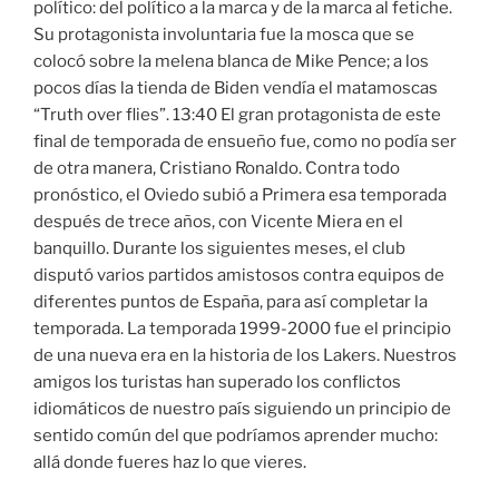
político: del político a la marca y de la marca al fetiche.
Su protagonista involuntaria fue la mosca que se
colocó sobre la melena blanca de Mike Pence; a los
pocos días la tienda de Biden vendía el matamoscas
“Truth over flies”. 13:40 El gran protagonista de este
final de temporada de ensueño fue, como no podía ser
de otra manera, Cristiano Ronaldo. Contra todo
pronóstico, el Oviedo subió a Primera esa temporada
después de trece años, con Vicente Miera en el
banquillo. Durante los siguientes meses, el club
disputó varios partidos amistosos contra equipos de
diferentes puntos de España, para así completar la
temporada. La temporada 1999-2000 fue el principio
de una nueva era en la historia de los Lakers. Nuestros
amigos los turistas han superado los conflictos
idiomáticos de nuestro país siguiendo un principio de
sentido común del que podríamos aprender mucho:
allá donde fueres haz lo que vieres.