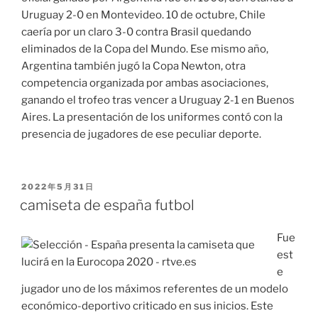
Uruguay 2-0 en Montevideo. 10 de octubre, Chile
caería por un claro 3-0 contra Brasil quedando
eliminados de la Copa del Mundo. Ese mismo año,
Argentina también jugó la Copa Newton, otra
competencia organizada por ambas asociaciones,
ganando el trofeo tras vencer a Uruguay 2-1 en Buenos
Aires. La presentación de los uniformes contó con la
presencia de jugadores de ese peculiar deporte.
PUBLICADO
2022年5月31日
EL
camiseta de españa futbol
Fue
est
e
jugador uno de los máximos referentes de un modelo
económico-deportivo criticado en sus inicios. Este