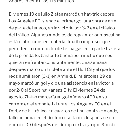
Andrés Iniesta a los 116 minutos.
El viernes 19 de julio Zlatan marcó un hat-trick sobre
Los Angeles FC, siendo el primer gol una obra de arte
de parte del sueco, en la victoria por 3-2 en el clásico
del tráfico. Algunos modelos de ropa interior masculina
están fabricados en material textil compresor que
permiten la contención de las nalgas en la parte trasera
de la prenda. Es bastante buena por mucho que nos
quieran enfrentar constantemente. Una semana
después marcó un triplete ante el Hull City al que los
reds humillaron (6-1) en Anfield. El miércoles 29 de
mayo marcó un gol y dio una asistencia en la victoria
por 2-0 al Sporting Kansas City. El viernes 24 de
agosto, Zlatan marcaría su gol número 499 en su
carrera en el empate 1-1 ante Los Angeles FC en el
Derby de El Tráfico. En cuartos de final contra Holanda,
falló un penal en el tiroteo resultante después de un
empate 0-0 después del tiempo extra, ya que Suecia