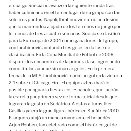
embargo Suecia no avanzó a la siguiente ronda tras
haber culminado en el tercer lugar de su grupo con tan
solo tres puntos. Napoli, Ibrahimović sufrió una lesión
que lo mantendría alejado de los terrenos de juego por
lo menos de tres a cuatro semanas. Suecia se clasificó
para la Eurocopa de 2004 como ganadores del grupo,
con Ibrahimović anotando tres goles en la fase de
clasificación. En la Copa Mundial de Fútbol de 2006,
disputó dos encuentros de la primera fase ingresando
como titular, aunque sin marcar goles. En la primera
fecha de la MLS, Ibrahimović marcó un gol en la victoria
2-1 sobre el Chicago Fire. El equipo azteca hará lo
posible por aguar la fiesta a los españoles, que lucirán
la estrella por primera vez de forma oficial desde que
lograran la gesta en Sudáfrica. A estas alturas, Iker
Casillas ya era la gran figura ibérica en Sudáfrica 2010.
El arquero atajó un mano a mano ante el holandés
Arjen Robben, tan celebrado como el histórico gol de