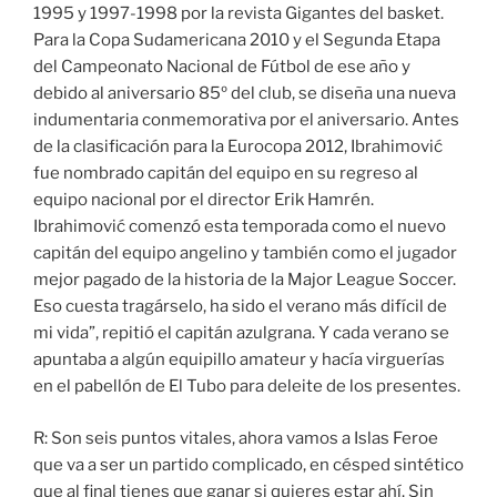
1995 y 1997-1998 por la revista Gigantes del basket.
Para la Copa Sudamericana 2010 y el Segunda Etapa
del Campeonato Nacional de Fútbol de ese año y
debido al aniversario 85º del club, se diseña una nueva
indumentaria conmemorativa por el aniversario. Antes
de la clasificación para la Eurocopa 2012, Ibrahimović
fue nombrado capitán del equipo en su regreso al
equipo nacional por el director Erik Hamrén.
Ibrahimović comenzó esta temporada como el nuevo
capitán del equipo angelino y también como el jugador
mejor pagado de la historia de la Major League Soccer.
Eso cuesta tragárselo, ha sido el verano más difícil de
mi vida”, repitió el capitán azulgrana. Y cada verano se
apuntaba a algún equipillo amateur y hacía virguerías
en el pabellón de El Tubo para deleite de los presentes.
R: Son seis puntos vitales, ahora vamos a Islas Feroe
que va a ser un partido complicado, en césped sintético
que al final tienes que ganar si quieres estar ahí. Sin