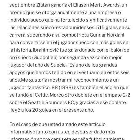
septiembre Zlatan ganaría el Eliason Merit Awards, un
premio que se otorga anualmente a una empresa o
individuo sueco que ha fortalecido significativamente
las relaciones sueco-estadounidenses. 515 goles en su
carrera, superando a su compatriota Gunnar Nordahl
para convertirse en el jugador sueco con más goles en
la historia. Ibrahimović fue galardonado con el balón de
oro sueco (Gudbollen) por segunda vez como mejor
jugador del año de Suecia. “Es uno de los grandes
apoyos que hemos tenido en el vestuario en estos seis
años.Me gustaría mostrar mi reconocimiento a un
jugador fantástico. 88 (1888) es también el año en que
se fundó el Celtic. Marco otro doblete en el empate 2-2
sobre el Seattle Sounders FC, y gracias a ese doblete
llegó a los 20 goles en el presente año.
En el caso de que usted amado este artículo
informativo junto con usted desea ser dado más
información sobre
camiseta españa futbol
camiseta