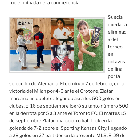
fue eliminada de la competencia.
Suecia
quedaría
eliminad
a del
torneo
en
octavos
de final
por la
selección de Alemania. El domingo 7 de febrero, en la
victoria del Milan por 4-0 ante el Crotone, Zlatan
marcaría un doblete, llegando así a los 500 goles en
clubes. El 16 de septiembre logró su tanto número 500
en la derrota por 5 a 3 ante el Toronto FC. El martes 15
de septiembre Zlatan marco otro hat-trick en la
goleada de 7-2 sobre el Sporting Kansas City, llegando
a 28 goles en 27 partidos en la presente MLS. El 29 de