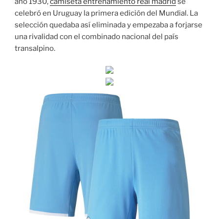
año 1930,
camiseta entrenamiento real madrid
se
celebró en Uruguay la primera edición del Mundial. La
selección quedaba así eliminada y empezaba a forjarse
una rivalidad con el combinado nacional del país
transalpino.