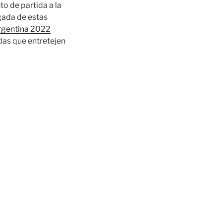
o de partida a la
gada de estas
rgentina 2022
das que entretejen