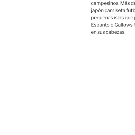
campesinos. Más de
japón camiseta fut
pequeñas islas que
Espanto o Gallows P
en sus cabezas.