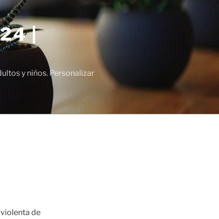
24 |
tos y niños. Personalizar
 violenta de