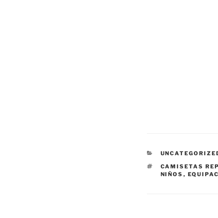
CATEGORÍAS
UNCATEGORIZE
ETIQUETAS
CAMISETAS REP
NIÑOS
,
EQUIPA