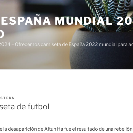
ESPAÑA MUNDIAL 20
O
024 – Ofrecemos camiseta de España 2022 mundial para adul
ISTERN
seta de futbol
 la desaparición de Altun Ha fue el resultado de una rebelión