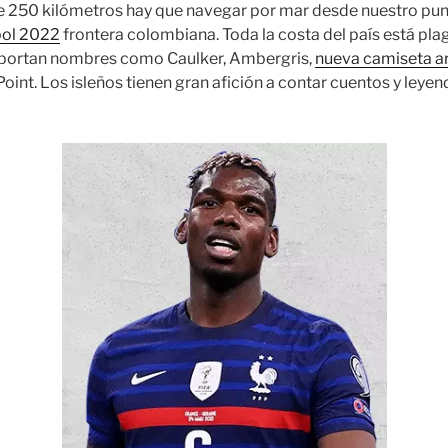
 250 kilómetros hay que navegar por mar desde nuestro punt
bol 2022
frontera colombiana. Toda la costa del país está pla
 portan nombres como Caulker, Ambergris,
nueva camiseta a
oint. Los isleños tienen gran afición a contar cuentos y leyen