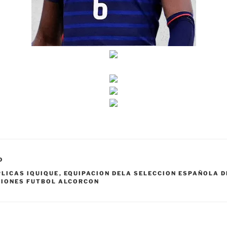
D
LICAS IQUIQUE
,
EQUIPACION DELA SELECCION ESPAÑOLA D
CIONES FUTBOL ALCORCON