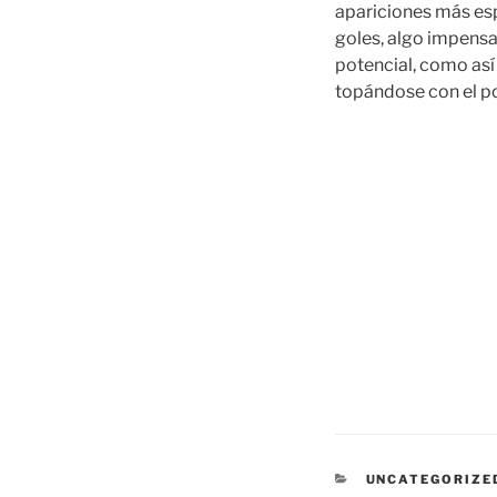
apariciones más es
goles, algo impensa
potencial, como así
topándose con el po
CATEGORÍAS
UNCATEGORIZE