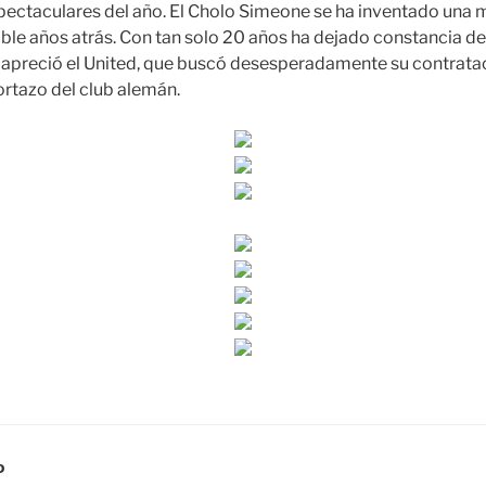
pectaculares del año. El Cholo Simeone se ha inventado una 
ble años atrás. Con tan solo 20 años ha dejado constancia de 
 apreció el United, que buscó desesperadamente su contrata
rtazo del club alemán.
D