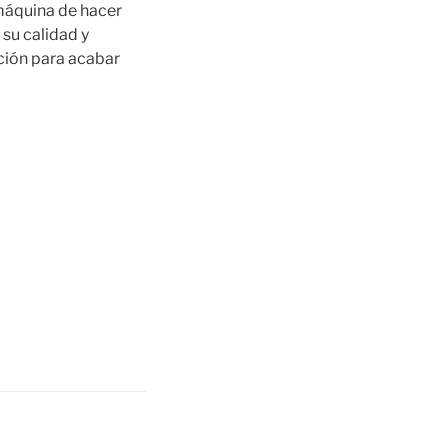
máquina de hacer
su calidad y
ción para acabar