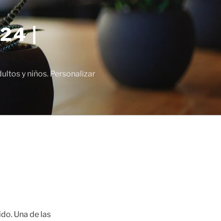
24 |
tos y niños. Personalizar
ido. Una de las