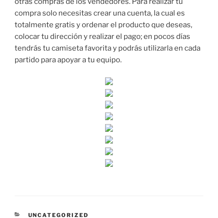
otras compras de los vendedores. Para realizar tu
compra solo necesitas crear una cuenta, la cual es
totalmente gratis y ordenar el producto que deseas,
colocar tu dirección y realizar el pago; en pocos días
tendrás tu camiseta favorita y podrás utilizarla en cada
partido para apoyar a tu equipo.
CATEGORÍAS
UNCATEGORIZED