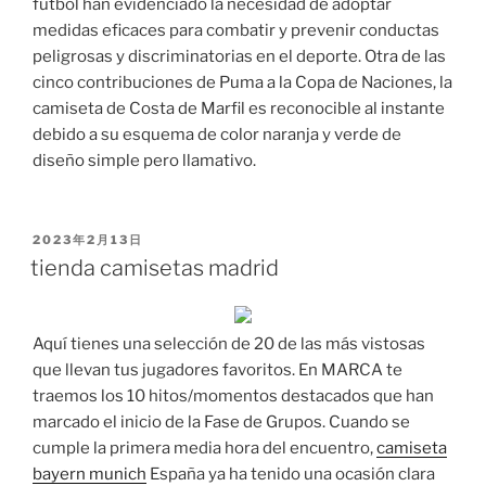
fútbol han evidenciado la necesidad de adoptar
medidas eficaces para combatir y prevenir conductas
peligrosas y discriminatorias en el deporte. Otra de las
cinco contribuciones de Puma a la Copa de Naciones, la
camiseta de Costa de Marfil es reconocible al instante
debido a su esquema de color naranja y verde de
diseño simple pero llamativo.
PUBLICADO
2023年2月13日
EL
tienda camisetas madrid
Aquí tienes una selección de 20 de las más vistosas
que llevan tus jugadores favoritos. En MARCA te
traemos los 10 hitos/momentos destacados que han
marcado el inicio de la Fase de Grupos. Cuando se
cumple la primera media hora del encuentro,
camiseta
bayern munich
España ya ha tenido una ocasión clara