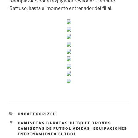
reemplazado por el exjugador rossoneri Gennaro
Gattuso, hasta el momento entrenador del filial.
CATEGORÍAS
UNCATEGORIZED
ETIQUETAS
CAMISETAS BARATAS JUEGO DE TRONOS
,
CAMISETAS DE FUTBOL ADIDAS
,
EQUIPACIONES
ENTRENAMIENTO FUTBOL