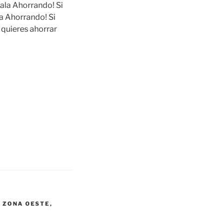
ala Ahorrando! Si
la Ahorrando! Si
 quieres ahorrar
 ZONA OESTE
,