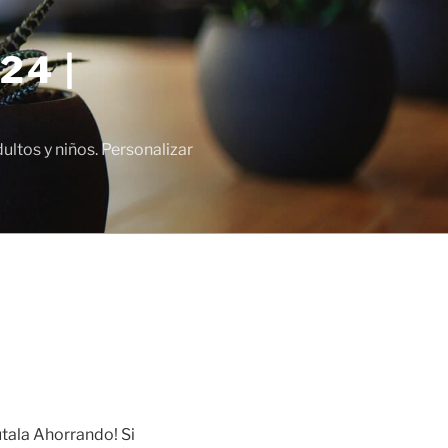
24 |
tos y niños. Personalizar
tala Ahorrando! Si