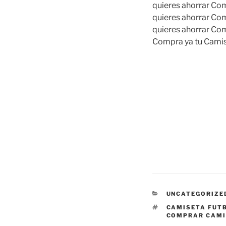
quieres ahorrar Com
quieres ahorrar Com
quieres ahorrar Com
Compra ya tu Camis
CATEGORÍAS
UNCATEGORIZE
ETIQUETAS
CAMISETA FUT
COMPRAR CAMI