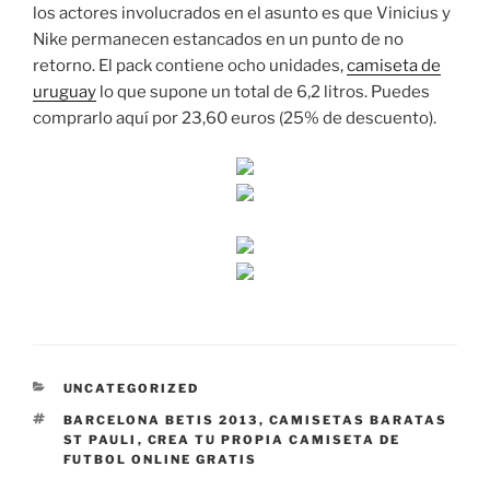
los actores involucrados en el asunto es que Vinicius y
Nike permanecen estancados en un punto de no
retorno. El pack contiene ocho unidades,
camiseta de
uruguay
lo que supone un total de 6,2 litros. Puedes
comprarlo aquí por 23,60 euros (25% de descuento).
CATEGORÍAS
UNCATEGORIZED
ETIQUETAS
BARCELONA BETIS 2013
,
CAMISETAS BARATAS
ST PAULI
,
CREA TU PROPIA CAMISETA DE
FUTBOL ONLINE GRATIS