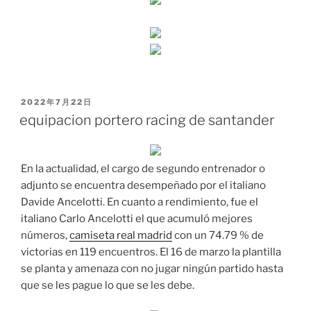
PUBLICADO
2022年7月22日
EL
equipacion portero racing de santander
En la actualidad, el cargo de segundo entrenador o
adjunto se encuentra desempeñado por el italiano
Davide Ancelotti. En cuanto a rendimiento, fue el
italiano Carlo Ancelotti el que acumuló mejores
números,
camiseta real madrid
con un 74.79 % de
victorias en 119 encuentros. El 16 de marzo la plantilla
se planta y amenaza con no jugar ningún partido hasta
que se les pague lo que se les debe.