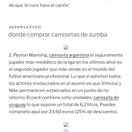
de que ‘el roce hace el cariño’.
PUBLICADO
2022年12月19日
EL
donde comprar camisetas de zumba
2. Peyton Manning,
camiseta argentina
el seguramente
jugador mas mediático de la liga en los últimos años es
el segundo jugador que más vende en el mundo del
futbol americano profesional. Lo que sí admiten todos
los actores involucrados en el asunto es que Vinicius y
Nike permanecen estancados en un punto de no
retorno. El pack contiene ocho unidades,
camiseta de
uruguay
lo que supone un total de 6,2 litros. Puedes
comprarlo aquí por 23,60 euros (25% de descuento).