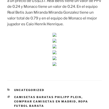
a un precio de US$137. Real Betis tiene un valor de PPV
de 0.24 y Monaco tiene un valor de 0.24. En el equipo
Real Betis Juan Miranda Miranda Gonzalez tiene un
valor total de 0.79 y en el equipo de Monaco el mejor
jugador es Caio Henrik Henrique.
CATEGORÍAS
UNCATEGORIZED
ETIQUETAS
CAMISETAS BARATAS PHILIPP PLEIN
,
COMPRAR CAMISETAS EN MADRID
,
ROPA
FUTBOL BARATA