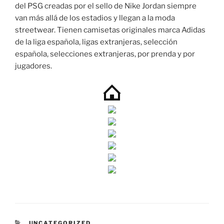
del PSG creadas por el sello de Nike Jordan siempre
van más allá de los estadios y llegan a la moda
streetwear. Tienen camisetas originales marca Adidas
de la liga española, ligas extranjeras, selección
española, selecciones extranjeras, por prenda y por
jugadores.
CATEGORÍAS
UNCATEGORIZED