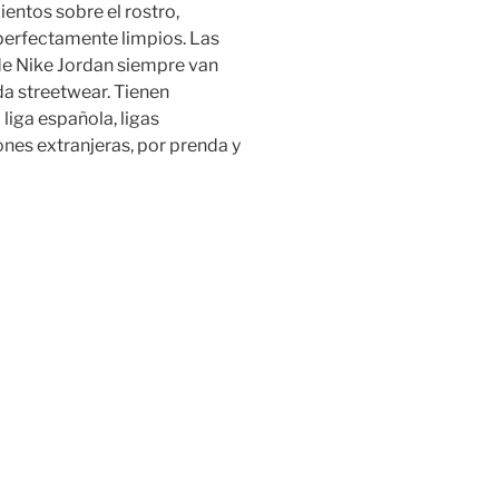
entos sobre el rostro,
perfectamente limpios. Las
de Nike Jordan siempre van
da streetwear. Tienen
liga española, ligas
ones extranjeras, por prenda y