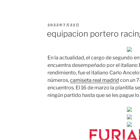
PUBLICADO
2022年7月22日
EL
equipacion portero raci
En la actualidad, el cargo de segundo e
encuentra desempeñado por el italiano D
rendimiento, fue el italiano Carlo Ancel
números,
camiseta real madrid
con un 7
encuentros. El 16 de marzo la plantilla 
ningún partido hasta que se les pague lo