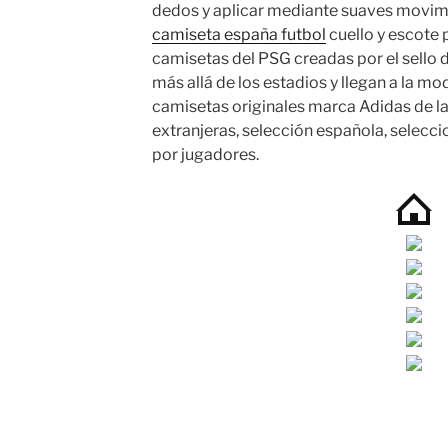
dedos y aplicar mediante suaves movimi
camiseta españa futbol
cuello y escote 
camisetas del PSG creadas por el sello 
más allá de los estadios y llegan a la mo
camisetas originales marca Adidas de la 
extranjeras, selección española, selecci
por jugadores.