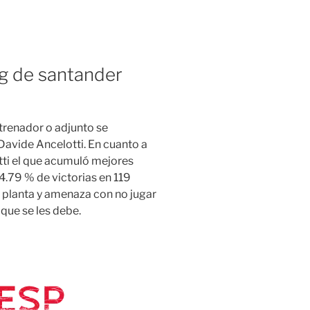
ng de santander
ntrenador o adjunto se
avide Ancelotti. En cuanto a
otti el que acumuló mejores
4.79 % de victorias en 119
se planta y amenaza con no jugar
 que se les debe.