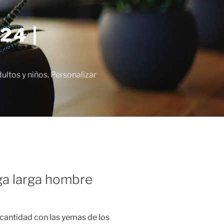
24 |
tos y niños. Personalizar
a larga hombre
cantidad con las yemas de los