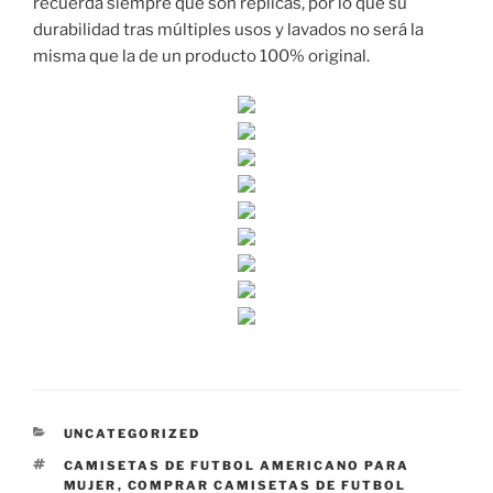
recuerda siempre que son réplicas, por lo que su
durabilidad tras múltiples usos y lavados no será la
misma que la de un producto 100% original.
CATEGORÍAS
UNCATEGORIZED
ETIQUETAS
CAMISETAS DE FUTBOL AMERICANO PARA
MUJER
,
COMPRAR CAMISETAS DE FUTBOL