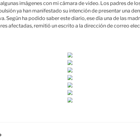
r algunas imágenes con mi cámara de video. Los padres de l
pulsión ya han manifestado su intención de presentar una den
a. Según ha podido saber este diario, ese día una de las mad
es afectadas, remitió un escrito a la dirección de correo elec
D