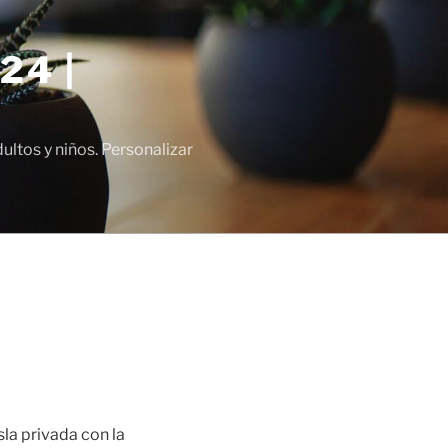
24 |
tos y niños. Personalizar
sla privada con la