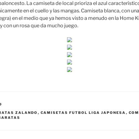
baloncesto. La camiseta de local prioriza el azul característi
únicamente en el cuello y las mangas. Camiseta blanca, con una
negra) en el medio que ya hemos visto a menudo en la Home Ki
 y con un rosa que da mucho juego.
D
RATAS ZALANDO
,
CAMISETAS FUTBOL LIGA JAPONESA
,
COM
 BARATAS