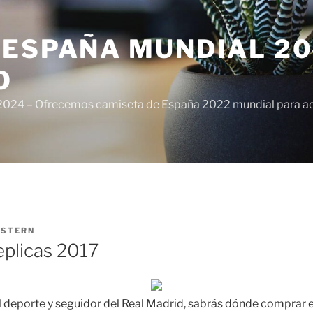
ESPAÑA MUNDIAL 20
O
024 – Ofrecemos camiseta de España 2022 mundial para adul
ISTERN
eplicas 2017
al deporte y seguidor del Real Madrid, sabrás dónde comprar 