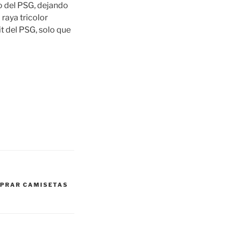
co del PSG, dejando
 raya tricolor
t del PSG, solo que
PRAR CAMISETAS