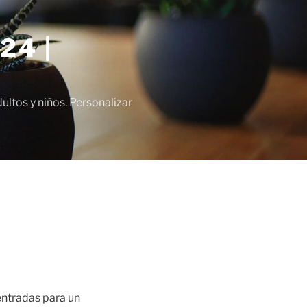
24 |
tos y niños. Personalizar
entradas para un