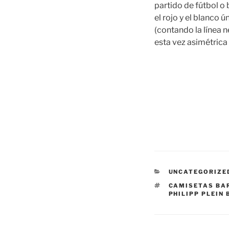
partido de fútbol o 
el rojo y el blanco 
(contando la línea 
esta vez asimétrica
CATEGORÍAS
UNCATEGORIZE
ETIQUETAS
CAMISETAS BA
PHILIPP PLEIN