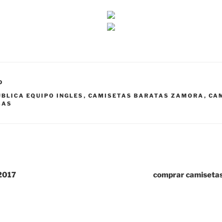
D
BLICA EQUIPO INGLES
,
CAMISETAS BARATAS ZAMORA
,
CA
SAS
 2017
comprar camisetas c