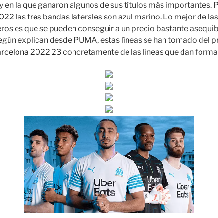
y en la que ganaron algunos de sus títulos más importantes. P
2022
las tres bandas laterales son azul marino. Lo mejor de la
ros es que se pueden conseguir a un precio bastante asequibl
 Según explican desde PUMA, estas líneas se han tomado del p
arcelona 2022 23
concretamente de las líneas que dan forma a