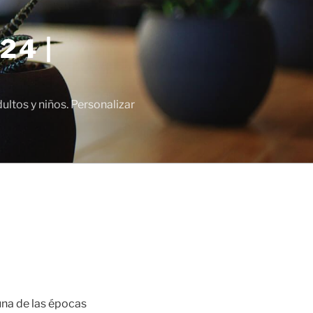
24 |
tos y niños. Personalizar
 una de las épocas