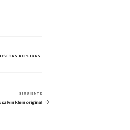
MISETAS REPLICAS
SIGUIENTE
Siguiente
entrada
alvin klein original