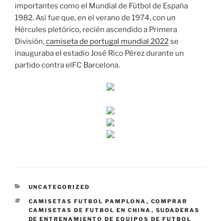
importantes como el Mundial de Fútbol de España
1982. Así fue que, en el verano de 1974, con un
Hércules pletórico, recién ascendido a Primera
División,
camiseta de portugal mundial 2022
se
inauguraba el estadio José Rico Pérez durante un
partido contra elFC Barcelona.
CATEGORÍAS
UNCATEGORIZED
ETIQUETAS
CAMISETAS FUTBOL PAMPLONA
,
COMPRAR
CAMISETAS DE FUTBOL EN CHINA
,
SUDADERAS
DE ENTRENAMIENTO DE EQUIPOS DE FUTBOL