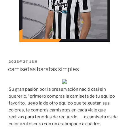
PUBLICADO
2023年2月13日
EL
camisetas baratas simples
Su gran pasión por la preservación nació casi sin
quererlo, “primero compras la camiseta de tu equipo
favorito, luego la de otro equipo que te gustan sus
colores, te compras camisetas en cada viaje que
realizas para tenerlas de recuerdo… La camiseta es de
color azul oscuro con un estampado a cuadros