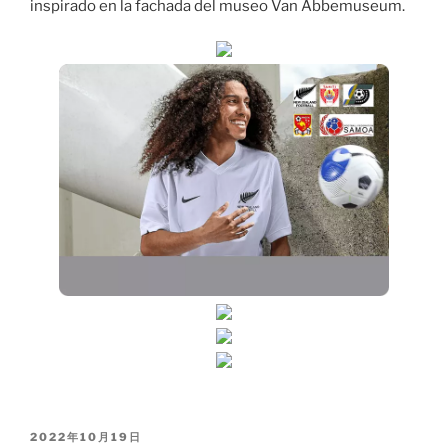
inspirado en la fachada del museo Van Abbemuseum.
PUBLICADO
2022年10月19日