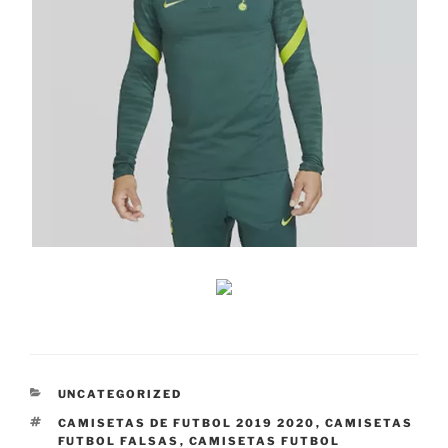
CATEGORÍAS
UNCATEGORIZED
ETIQUETAS
CAMISETAS DE FUTBOL 2019 2020
,
CAMISETAS
FUTBOL FALSAS
,
CAMISETAS FUTBOL