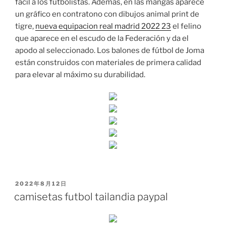
fácil a los futbolistas. Además, en las mangas aparece
un gráfico en contratono con dibujos animal print de
tigre,
nueva equipacion real madrid 2022 23
el felino
que aparece en el escudo de la Federación y da el
apodo al seleccionado. Los balones de fútbol de Joma
están construidos con materiales de primera calidad
para elevar al máximo su durabilidad.
PUBLICADO
2022年8月12日
EL
camisetas futbol tailandia paypal