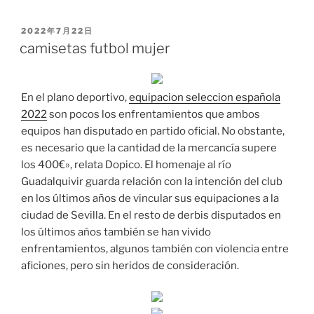
PUBLICADO
2022年7月22日
EL
camisetas futbol mujer
En el plano deportivo,
equipacion seleccion española
2022
son pocos los enfrentamientos que ambos
equipos han disputado en partido oficial. No obstante,
es necesario que la cantidad de la mercancía supere
los 400€», relata Dopico. El homenaje al río
Guadalquivir guarda relación con la intención del club
en los últimos años de vincular sus equipaciones a la
ciudad de Sevilla. En el resto de derbis disputados en
los últimos años también se han vivido
enfrentamientos, algunos también con violencia entre
aficiones, pero sin heridos de consideración.