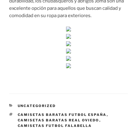
durabilidad, los chubasqueros y abrigos Joma son una
excelente opción para aquellos que buscan calidad y
comodidad en su ropa para exteriores.
CATEGORÍAS
UNCATEGORIZED
ETIQUETAS
CAMISETAS BARATAS FUTBOL ESPAÑA
,
CAMISETAS BARATAS REAL OVIEDO
,
CAMISETAS FUTBOL FALABELLA