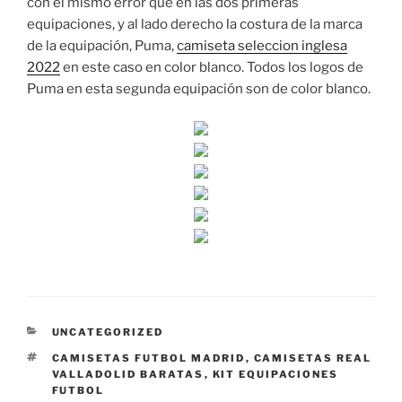
con el mismo error que en las dos primeras
equipaciones, y al lado derecho la costura de la marca
de la equipación, Puma,
camiseta seleccion inglesa
2022
en este caso en color blanco. Todos los logos de
Puma en esta segunda equipación son de color blanco.
CATEGORÍAS
UNCATEGORIZED
ETIQUETAS
CAMISETAS FUTBOL MADRID
,
CAMISETAS REAL
VALLADOLID BARATAS
,
KIT EQUIPACIONES
FUTBOL