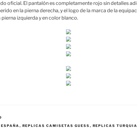
udo oficial. El pantalón es completamente rojo sin detalles adic
rido en la pierna derecha, y el logo de la marca de la equipac
 pierna izquierda y en color blanco.
D
 ESPAÑA
,
REPLICAS CAMISETAS GUESS
,
REPLICAS TURQUIA