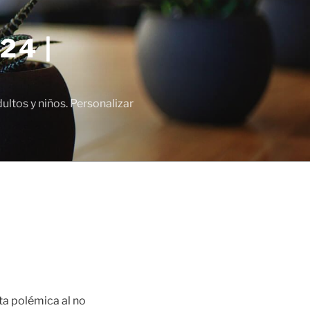
24 |
tos y niños. Personalizar
rta polémica al no