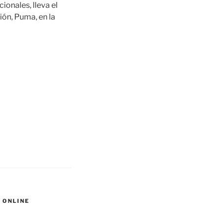
ionales, lleva el
ión, Puma, en la
 ONLINE