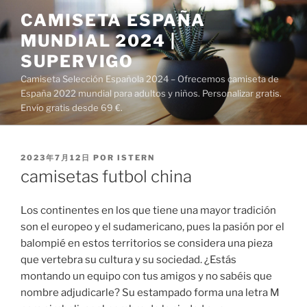
Saltar
CAMISETA ESPAÑA
al
MUNDIAL 2024 |
contenido
SUPERVIGO
Camiseta Selección Española 2024 – Ofrecemos camiseta de
España 2022 mundial para adultos y niños. Personalizar gratis.
Envío gratis desde 69 €.
PUBLICADO
2023年7月12日
POR
ISTERN
EL
camisetas futbol china
Los continentes en los que tiene una mayor tradición
son el europeo y el sudamericano, pues la pasión por el
balompié en estos territorios se considera una pieza
que vertebra su cultura y su sociedad. ¿Estás
montando un equipo con tus amigos y no sabéis que
nombre adjudicarle? Su estampado forma una letra M