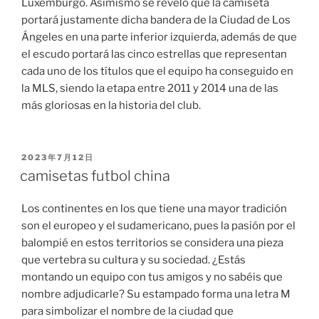
Luxemburgo. Asimismo se reveló que la camiseta
portará justamente dicha bandera de la Ciudad de Los
Ángeles en una parte inferior izquierda, además de que
el escudo portará las cinco estrellas que representan
cada uno de los títulos que el equipo ha conseguido en
la MLS, siendo la etapa entre 2011 y 2014 una de las
más gloriosas en la historia del club.
PUBLICADO
2023年7月12日
EL
camisetas futbol china
Los continentes en los que tiene una mayor tradición
son el europeo y el sudamericano, pues la pasión por el
balompié en estos territorios se considera una pieza
que vertebra su cultura y su sociedad. ¿Estás
montando un equipo con tus amigos y no sabéis que
nombre adjudicarle? Su estampado forma una letra M
para simbolizar el nombre de la ciudad que