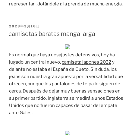
representan, dotándole a la prenda de mucha energía.
PUBLICADO
2023年3月16日
EL
camisetas baratas manga larga
Es normal que haya desajustes defensivos, hoy ha
jugado un central nuevo,
camiseta japones 2022
y
delante no estaba el España de Cueto. Sin duda, los
jeans son nuestra gran apuesta por la versatilidad que
ofrecen, aunque los pantalones de felpa le siguen de
cerca. Después de dejar muy buenas sensaciones en
su primer partido, Inglaterra se medirá a unos Estados
Unidos que no fueron capaces de pasar del empate
ante Gales.