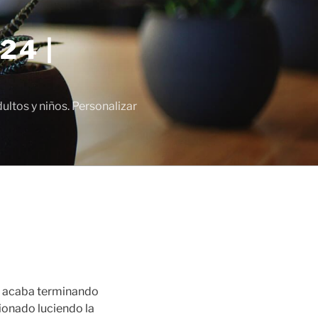
24 |
tos y niños. Personalizar
en acaba terminando
cionado luciendo la