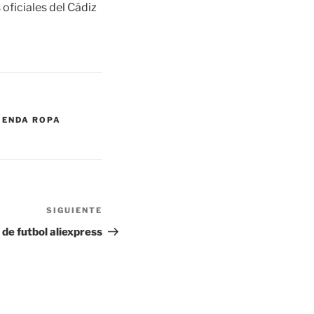
oficiales del Cádiz
IENDA ROPA
SIGUIENTE
Siguiente
entrada
de futbol aliexpress