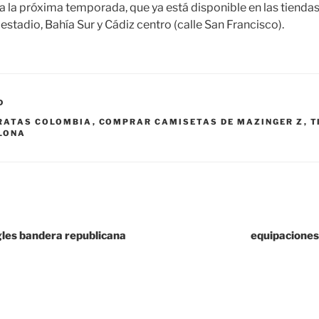
 la próxima temporada, que ya está disponible en las tiendas 
 estadio, Bahía Sur y Cádiz centro (calle San Francisco).
D
RATAS COLOMBIA
,
COMPRAR CAMISETAS DE MAZINGER Z
,
T
LONA
gles bandera republicana
equipaciones 