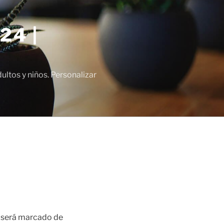
24 |
tos y niños. Personalizar
o será marcado de