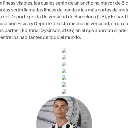
n líneas visibles, las cuales serán de un ancho no mayor de 8
largas serán llamadas líneas de banda y las más cortas de meta
a del Deporte por la Universidad de Barcelona (UB), y Eduard 
ducación Física y Deporte de esta misma universidad, en un e
s partes’ (Editorial Dykinson, 2016) en el que abordan el pris
entre los habitantes de todo el mundo.