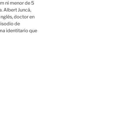
 cm ni menor de 5
. Albert Juncá,
Inglés, doctor en
pisodio de
ma identitario que