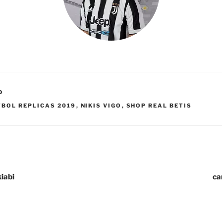
D
BOL REPLICAS 2019
,
NIKIS VIGO
,
SHOP REAL BETIS
iabi
ca