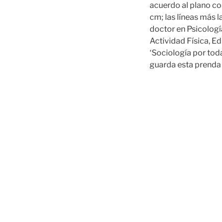
acuerdo al plano co
cm; las líneas más 
doctor en Psicologí
Actividad Física, E
‘Sociología por toda
guarda esta prenda 