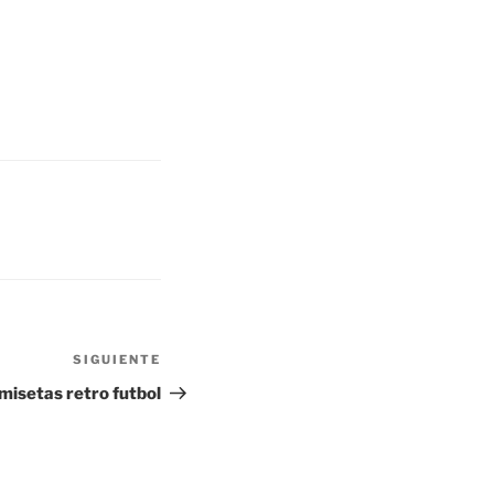
SIGUIENTE
Siguiente
entrada
misetas retro futbol