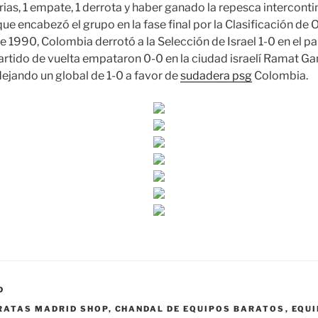
ias, 1 empate, 1 derrota y haber ganado la repesca interconti
que encabezó el grupo en la fase final por la Clasificación de
 1990, Colombia derrotó a la Selección de Israel 1-0 en el pa
 partido de vuelta empataron 0-0 en la ciudad israelí Ramat Ga
ejando un global de 1-0 a favor de
sudadera psg
Colombia.
D
RATAS MADRID SHOP
,
CHANDAL DE EQUIPOS BARATOS
,
EQUI