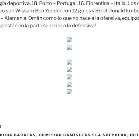
a deportiva. 18. Porto – Portugal. 16. Fiorentina – Italia. Lo
o son Wissam Ben Yedder con 12 goles y Breel Donald Embolo
– Alemania. Omán como lo que no hace a la ofensiva,
equipac
ng están en la parte superior a la defensiva!
D
 MODA BARATAS
,
COMPRAR CAMISETAS SEA SHEPHERD
,
OUT