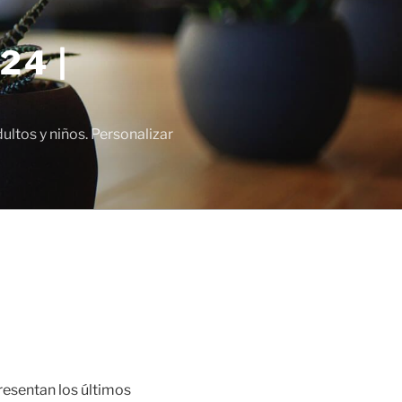
24 |
tos y niños. Personalizar
resentan los últimos