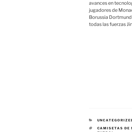
avances en tecnologí
jugadores de Monac
Borussia Dortmund 
todas las fuerzas Ji
CATEGORÍAS
UNCATEGORIZE
ETIQUETAS
CAMISETAS DE