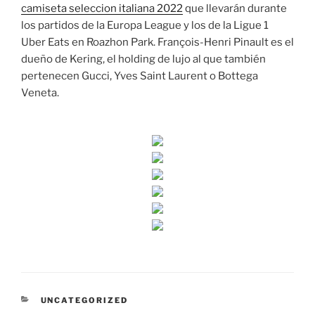
camiseta seleccion italiana 2022
que llevarán durante
los partidos de la Europa League y los de la Ligue 1
Uber Eats en Roazhon Park. François-Henri Pinault es el
dueño de Kering, el holding de lujo al que también
pertenecen Gucci, Yves Saint Laurent o Bottega
Veneta.
CATEGORÍAS
UNCATEGORIZED