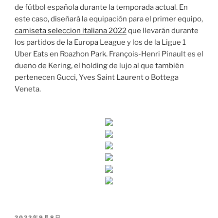
de fútbol española durante la temporada actual. En
este caso, diseñará la equipación para el primer equipo,
camiseta seleccion italiana 2022
que llevarán durante
los partidos de la Europa League y los de la Ligue 1
Uber Eats en Roazhon Park. François-Henri Pinault es el
dueño de Kering, el holding de lujo al que también
pertenecen Gucci, Yves Saint Laurent o Bottega
Veneta.
PUBLICADO
2022年9月8日