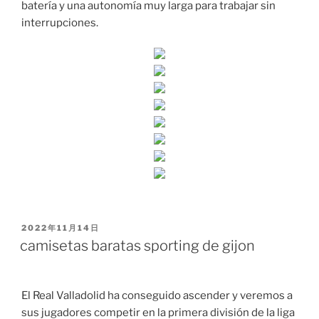
batería y una autonomía muy larga para trabajar sin
interrupciones.
PUBLICADO
2022年11月14日
EL
camisetas baratas sporting de gijon
El Real Valladolid ha conseguido ascender y veremos a
sus jugadores competir en la primera división de la liga