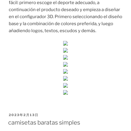
fácil: primero escoge el deporte adecuado, a
continuación el producto deseado y empieza a diseñar
en el configurador 3D. Primero seleccionando el diseño
base y la combinación de colores preferida, y luego
añadiendo logos, textos, escudos y demás.
PUBLICADO
2023年2月13日
EL
camisetas baratas simples