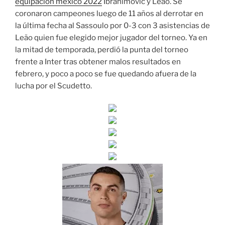
equipacion mexico 2022
Ibrahimović y Leão. Se
coronaron campeones luego de 11 años al derrotar en
la última fecha al Sassoulo por 0-3 con 3 asistencias de
Leão quien fue elegido mejor jugador del torneo. Ya en
la mitad de temporada, perdió la punta del torneo
frente a Inter tras obtener malos resultados en
febrero, y poco a poco se fue quedando afuera de la
lucha por el Scudetto.