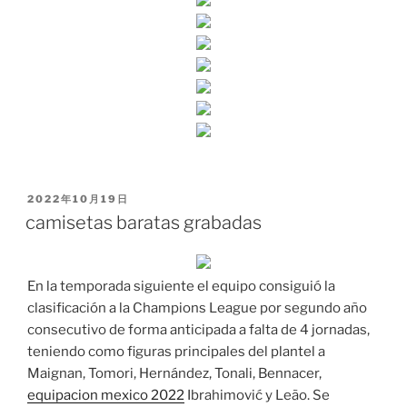
PUBLICADO
2022年10月19日
EL
camisetas baratas grabadas
En la temporada siguiente el equipo consiguió la
clasificación a la Champions League por segundo año
consecutivo de forma anticipada a falta de 4 jornadas,
teniendo como figuras principales del plantel a
Maignan, Tomori, Hernández, Tonali, Bennacer,
equipacion mexico 2022
Ibrahimović y Leão. Se