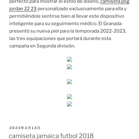
perfecto para mostrar el estilo de diseño,
camiseta psg
jordan 22 23
personalizado exclusivamente para ella y
permitiéndole sentirse bien al llevar este dispositivo
inteligente para su seguimiento médico. El Granada
presentó su nueva piel para la temporada 2022-2023,
las tres equipaciones que portará durante esta
campaña en Segunda división.
PUBLICADO
2023年2月13日
EL
camiseta jamaica futbol 2018