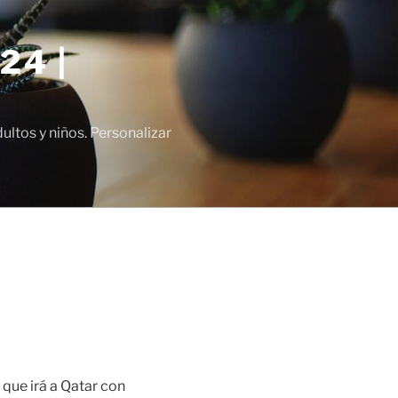
24 |
tos y niños. Personalizar
 que irá a Qatar con