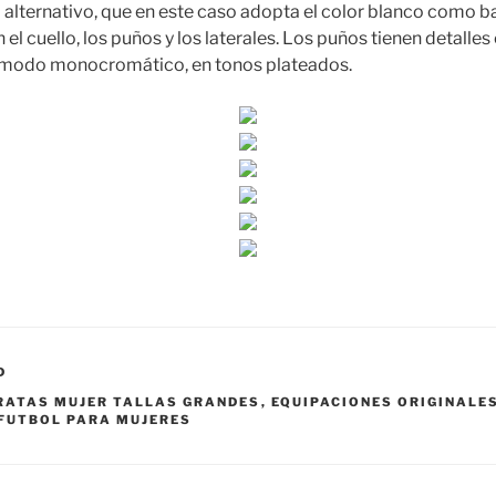
lternativo, que en este caso adopta el color blanco como ba
 el cuello, los puños y los laterales. Los puños tienen detalles
 modo monocromático, en tonos plateados.
D
RATAS MUJER TALLAS GRANDES
,
EQUIPACIONES ORIGINALE
 FUTBOL PARA MUJERES