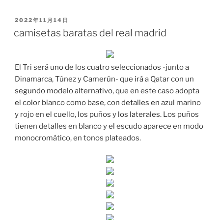
PUBLICADO
2022年11月14日
EL
camisetas baratas del real madrid
El Tri será uno de los cuatro seleccionados -junto a
Dinamarca, Túnez y Camerún- que irá a Qatar con un
segundo modelo alternativo, que en este caso adopta
el color blanco como base, con detalles en azul marino
y rojo en el cuello, los puños y los laterales. Los puños
tienen detalles en blanco y el escudo aparece en modo
monocromático, en tonos plateados.